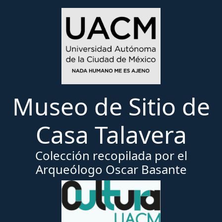
Museo de Sitio de
Casa Talavera
Colección recopilada por el
Arqueólogo Oscar Basante